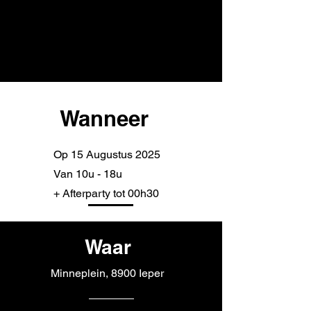
Wanneer
Op 15 Augustus 2025
Van 10u - 18u
+ Afterparty tot 00h30
Waar
Minneplein, 8900 Ieper